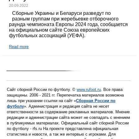
20.09.2022
Сборные Украины и Беларуси разведут по
разным группам при жеребьевке отборочного
раунда чемпионата Европы 2024 года, сообщается
на официальном сайте Союза европейских
футбольных ассоциаций (УЕФА).
Read more
Сайт сборной России по футболу. ©
www.rufoot.ru
. Все права
защищены. 2006 - 2021 гг. Перепечатка материалов возможна
лишь при указании ссылки на сайт «
Сборная России по
футболу
». Администрация и редакция сайта не несет
ответственности за содержание рекламных материалов. Мнение
редакции и администрации сайта может не совпадать с мнением
в публикуемых материалах. Официальный сайт сборной России
по футболу - rfs.ru На проекте представлена официальная
статистика и новости, а так же интервью с игроками. Для