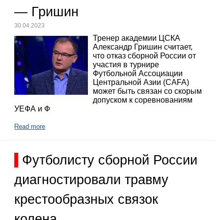
— Гришин
30.04.2023
Тренер академии ЦСКА
Александр Гришин считает,
что отказ сборной России от
участия в турнире
Футбольной Ассоциации
Центральной Азии (CAFA)
может быть связан со скорым
допуском к соревнованиям
УЕФА и Ф
Read more
Футболисту сборной России
диагностировали травму
крестообразных связок
колена