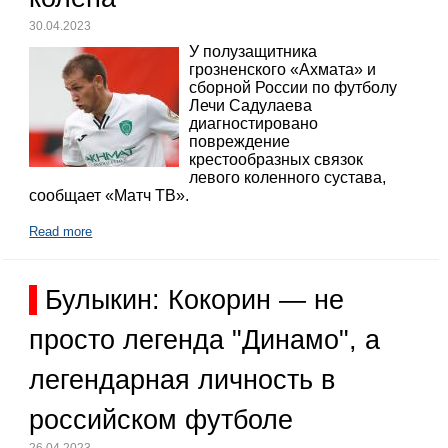
30.04.2023
У полузащитника
грозненского «Ахмата» и
сборной России по футболу
Лечи Садулаева
диагностировано
повреждение
крестообразных связок
левого коленного сустава,
сообщает «Матч ТВ».
Read more
Булыкин: Кокорин — не
просто легенда "Динамо", а
легендарная личность в
российском футболе
26.04.2023