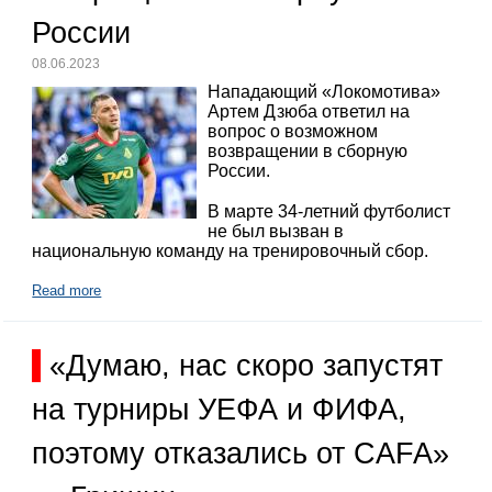
России
08.06.2023
Нападающий «Локомотива»
Артем Дзюба ответил на
вопрос о возможном
возвращении в сборную
России.
В марте 34-летний футболист
не был вызван в
национальную команду на тренировочный сбор.
Read more
«Думаю, нас скоро запустят
на турниры УЕФА и ФИФА,
поэтому отказались от CAFA»