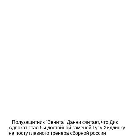
Полузащитник "Зенита" Данни считает, что Дик
Адвокат стал бы достойной заменой Гусу Хиддинку
на посту главного тренера сборной россии