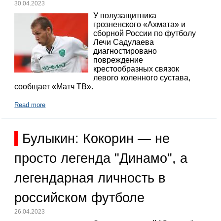
30.04.2023
У полузащитника
грозненского «Ахмата» и
сборной России по футболу
Лечи Садулаева
диагностировано
повреждение
крестообразных связок
левого коленного сустава,
сообщает «Матч ТВ».
Read more
Булыкин: Кокорин — не
просто легенда "Динамо", а
легендарная личность в
российском футболе
26.04.2023