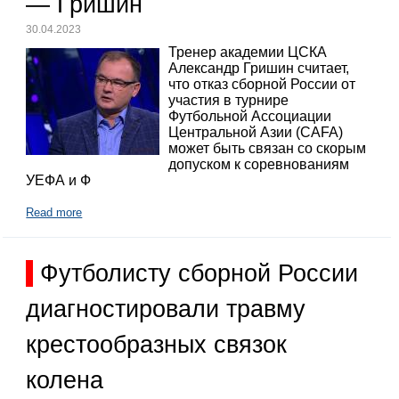
— Гришин
30.04.2023
Тренер академии ЦСКА
Александр Гришин считает,
что отказ сборной России от
участия в турнире
Футбольной Ассоциации
Центральной Азии (CAFA)
может быть связан со скорым
допуском к соревнованиям
УЕФА и Ф
Read more
Футболисту сборной России
диагностировали травму
крестообразных связок
колена