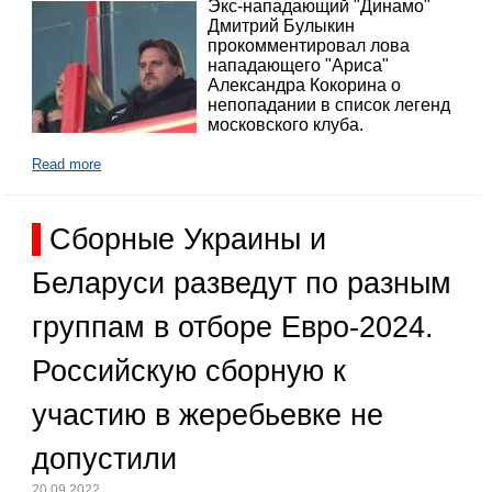
Экс-нападающий "Динамо"
Дмитрий Булыкин
прокомментировал лова
нападающего "Ариса"
Александра Кокорина о
непопадании в список легенд
московского клуба.
Read more
Сборные Украины и
Беларуси разведут по разным
группам в отборе Евро-2024.
Российскую сборную к
участию в жеребьевке не
допустили
20.09.2022