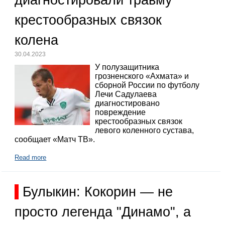
крестообразных связок
колена
30.04.2023
У полузащитника
грозненского «Ахмата» и
сборной России по футболу
Лечи Садулаева
диагностировано
повреждение
крестообразных связок
левого коленного сустава,
сообщает «Матч ТВ».
Read more
Булыкин: Кокорин — не
просто легенда "Динамо", а