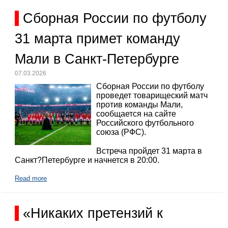
Сборная России по футболу
31 марта примет команду
Мали в Санкт-Петербурге
07.03.2026
Сборная России по футболу
проведет товарищеский матч
против команды Мали,
сообщается на сайте
Российского футбольного
союза (РФС).
Встреча пройдет 31 марта в
Санкт?Петербурге и начнется в 20:00.
Read more
«Никаких претензий к