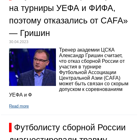
на турниры УЕФА и ФИФА,
поэтому отказались от CAFA»
— Гришин
30.04.2023
Тренер академии ЦСКА
Александр Гришин считает,
что отказ сборной России от
участия в турнире
Футбольной Ассоциации
Центральной Азии (CAFA)
может быть связан со скорым
допуском к соревнованиям
УЕФА и Ф
Read more
Футболисту сборной России
диагностировали травму