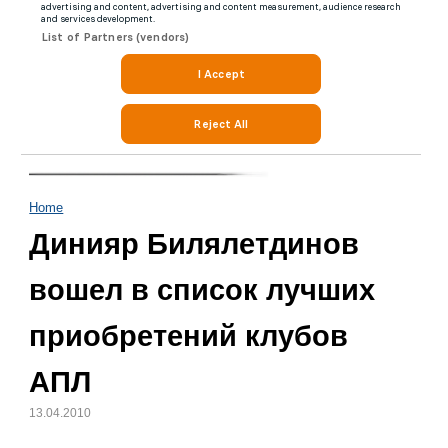
Home
Динияр Билялетдинов
вошел в список лучших
приобретений клубов
АПЛ
13.04.2010