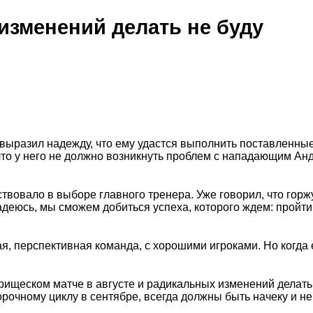
изменений делать не буду
выразил надежду, что ему удастся выполнить поставленные
 что у него не должно возникнуть проблем с нападающим Ан
ствовало в выборе главного тренера. Уже говорил, что горж
деюсь, мы сможем добиться успеха, которого ждем: пройти
я, перспективная команда, с хорошими игроками. Но когда 
рищеском матче в августе и радикальных изменений делать 
рочному циклу в сентябре, всегда должны быть начеку и не