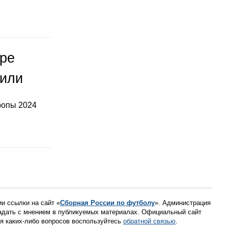
оре
тили
ропы 2024
ии ссылки на сайт «
Сборная России по футболу
». Администрация
падать с мнением в публикуемых материалах. Официальный сайт
ния каких-либо вопросов воспользуйтесь
обратной связью
.