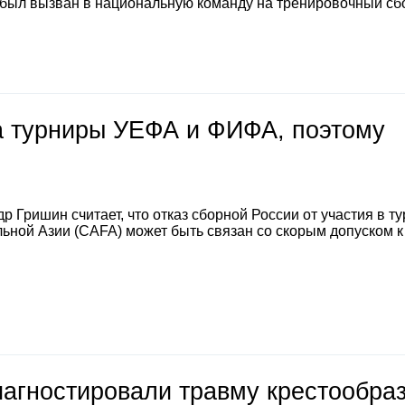
 был вызван в национальную команду на тренировочный сб
на турниры УЕФА и ФИФА, поэтому
 Гришин считает, что отказ сборной России от участия в т
ной Азии (CAFA) может быть связан со скорым допуском к
иагностировали травму крестообра