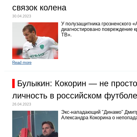
связок колена
30.04.2023
У полузащитника грозненского «
диагностировано повреждение кр
ТВ».
Read more
Булыкин: Кокорин — не просто
личность в российском футбол
26.04.2023
Экс-нападающий "Динамо" Дмит
Александра Кокорина о непопада