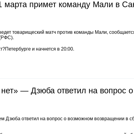
1 марта примет команду Мали в Са
ведет товарищеский матч против команды Мали, сообщается
(РФС).
т?Петербурге и начнется в 20:00.
 нет» — Дзюба ответил на вопрос о
м Дзюба ответил на вопрос о возможном возвращении в с