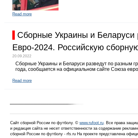
Read more
Сборные Украины и Беларуси 
Евро-2024. Российскую сборную
20.09.2022
Сборные Украины и Беларуси разведут по разным г
года, сообщается на официальном сайте Союза евр
Read more
Сайт сборной России по футболу. ©
www.rufoot.ru
. Все права защищ
и редакция сайта не несет ответственности за содержание рекла
сборной России по футболу - rfs.ru На проекте представлена офиц