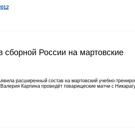
2012
 сборной России на мартовские
явила расширенный состав на мартовский учебно-тренир
а Валерия Карпина проведёт товарищеские матчи с Никараг