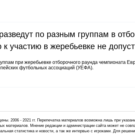
разведут по разным группам в отб
 к участию в жеребьевке не допус
руппам при жеребьевке отборочного раунда чемпионата Ев
опейских футбольных ассоциаций (УЕФА).
ены. 2006 - 2021 гг. Перепечатка материалов возможна лишь при указан
мных материалов. Мнение редакции и администрации сайта может не сов
иальная статистика и новости, а так же интервью с игроками. Для реше