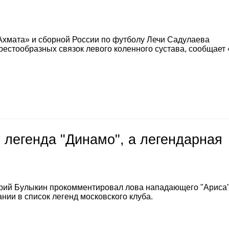
Ахмата» и сборной России по футболу Лечи Садулаева
естообразных связок левого коленного сустава, сообщает
 легенда "Динамо", а легендарная
е
рий Булыкин прокомментировал лова нападающего "Ариса
нии в список легенд московского клуба.