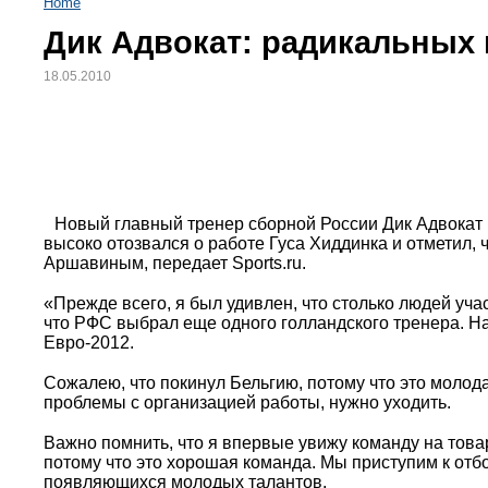
Home
Дик Адвокат: радикальных 
18.05.2010
Новый главный тренер сборной России Дик Адвокат 
высоко отозвался о работе Гуса Хиддинка и отметил,
Аршавиным, передает Sports.ru.
«Прежде всего, я был удивлен, что столько людей уча
что РФС выбрал еще одного голландского тренера. На
Евро-2012.
Сожалею, что покинул Бельгию, потому что это молода
проблемы с организацией работы, нужно уходить.
Важно помнить, что я впервые увижу команду на това
потому что это хорошая команда. Мы приступим к отбо
появляющихся молодых талантов.