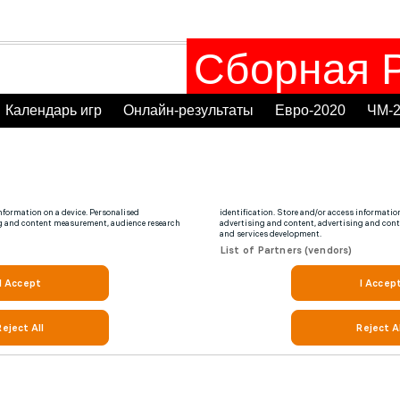
Сборная Р
Календарь игр
Онлайн-результаты
Евро-2020
ЧМ-