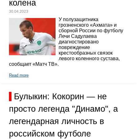
колена
30.04.2023
У полузащитника
грозненского «Ахмата» и
сборной России по футболу
Лечи Садулаева
диагностировано
повреждение
крестообразных связок
левого коленного сустава,
сообщает «Матч ТВ».
Read more
Булыкин: Кокорин — не
просто легенда "Динамо", а
легендарная личность в
российском футболе