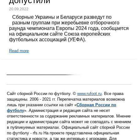
допустили
20.09.2022
Сборные Украины и Беларуси разведут по
разным группам при жеребьевке отборочного
раунда чемпионата Европы 2024 года, сообщается
на официальном сайте Союза европейских
футбольных ассоциаций (УЕФА).
Read more
Сайт сборной России по футболу. ©
www.rufoot.ru
. Все права
защищены. 2006 - 2021 гг. Перепечатка материалов возможна
лишь при указании ссылки на сайт «
Сборная России по
футболу
». Администрация и редакция сайта не несет
ответственности за содержание рекламных материалов. Мнение
редакции и администрации сайта может не совпадать с мнением
в публикуемых материалах. Официальный сайт сборной России
по футболу - rfs.ru На проекте представлена официальная
статистика и новости, а так же интервью с игроками. Для