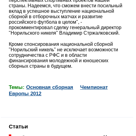
перспективных спортивных проектов нашей
страны. Надеемся, что сможем внести посильный
вклад в успешное выступление национальной
сборной в отборочных матчах и развитие
российского футбола в целом", -
прокомментировал сделку генеральный директор
"Норильского никеля" Владимир Стржалковский.
Кроме спонсирования национальной сборной
"Норильский никель" не исключает возможности
сотрудничества с РФС и в области
финансирования молодежной и юношеских
сборных страны в будущем.
Темы:
Основная сборная
Чемпионат
Европы 2012
Статьи