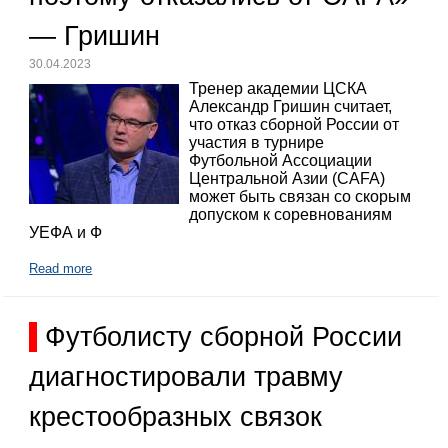
— Гришин
30.04.2023
Тренер академии ЦСКА
Александр Гришин считает,
что отказ сборной России от
участия в турнире
Футбольной Ассоциации
Центральной Азии (CAFA)
может быть связан со скорым
допуском к соревнованиям
УЕФА и Ф
Read more
Футболисту сборной России
диагностировали травму
крестообразных связок