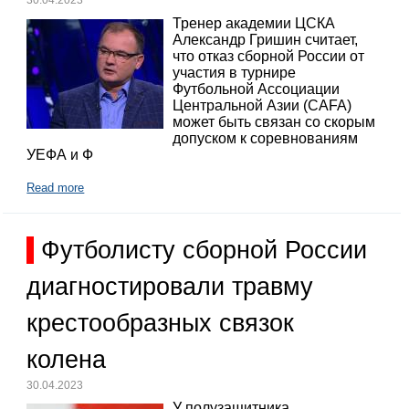
30.04.2023
Тренер академии ЦСКА
Александр Гришин считает,
что отказ сборной России от
участия в турнире
Футбольной Ассоциации
Центральной Азии (CAFA)
может быть связан со скорым
допуском к соревнованиям
УЕФА и Ф
Read more
Футболисту сборной России
диагностировали травму
крестообразных связок
колена
30.04.2023
У полузащитника