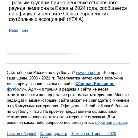
разным группам при жеребьевке отборочного
раунда чемпионата Европы 2024 года, сообщается
на официальном сайте Союза европейских
футбольных ассоциаций (УЕФА).
Read more
Сайт сборной России по футболу. ©
www.rufoot.ru
. Все права
защищены. 2006 - 2021 гг. Перепечатка материалов возможна
лишь при указании ссылки на сайт «
Сборная России по
футболу
». Администрация и редакция сайта не несет
ответственности за содержание рекламных материалов. Мнение
редакции и администрации сайта может не совпадать с мнением
в публикуемых материалах. Официальный сайт сборной России
по футболу - rfs.ru На проекте представлена официальная
статистика и новости, а так же интервью с игроками. Для
решения каких-либо вопросов воспользуйтесь
обратной связью
.
Состав сборной
|
Календарь игр
|
Чемпионат Европы 2020
|