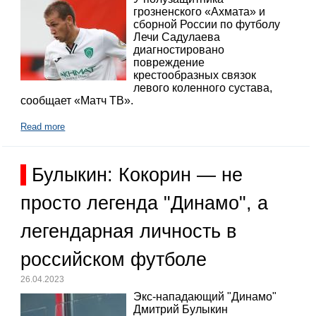
грозненского «Ахмата» и
сборной России по футболу
Лечи Садулаева
диагностировано
повреждение
крестообразных связок
левого коленного сустава,
сообщает «Матч ТВ».
Read more
Булыкин: Кокорин — не
просто легенда "Динамо", а
легендарная личность в
российском футболе
26.04.2023
Экс-нападающий "Динамо"
Дмитрий Булыкин