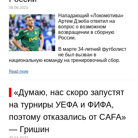
08.06.2023
Нападающий «Локомотива»
Артем Дзюба ответил на
вопрос о возможном
возвращении в сборную
России.
В марте 34-летний футболист
не был вызван в
национальную команду на тренировочный сбор.
Read more
«Думаю, нас скоро запустят
на турниры УЕФА и ФИФА,
поэтому отказались от CAFA»
— Гришин