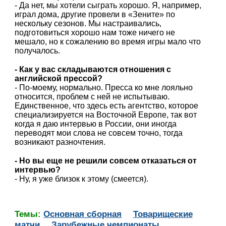
- Да нет, мы хотели сыграть хорошо. Я, например,
играл дома, другие провели в «Зените» по
нескольку сезонов. Мы настраивались,
подготовиться хорошо нам тоже ничего не
мешало, но к сожалению во время игры мало что
получалось.
- Как у вас складываются отношения с
английской прессой?
- По-моему, нормально. Пресса ко мне лояльно
относится, проблем с ней не испытываю.
Единственное, что здесь есть агентство, которое
специализируется на Восточной Европе, так вот
когда я даю интервью в России, они иногда
переводят мои слова не совсем точно, тогда
возникают разночтения.
- Но вы еще не решили совсем отказаться от
интервью?
- Ну, я уже близок к этому (смеется).
Темы:
Основная сборная
Товарищеские
матчи
Зарубежные чемпионаты