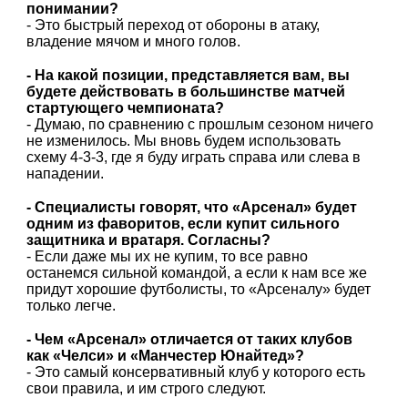
понимании?
- Это быстрый переход от обороны в атаку,
владение мячом и много голов.
- На какой позиции, представляется вам, вы
будете действовать в большинстве матчей
стартующего чемпионата?
- Думаю, по сравнению с прошлым сезоном ничего
не изменилось. Мы вновь будем использовать
схему 4-3-3, где я буду играть справа или слева в
нападении.
- Специалисты говорят, что «Арсенал» будет
одним из фаворитов, если купит сильного
защитника и вратаря. Согласны?
- Если даже мы их не купим, то все равно
останемся сильной командой, а если к нам все же
придут хорошие футболисты, то «Арсеналу» будет
только легче.
- Чем «Арсенал» отличается от таких клубов
как «Челси» и «Манчестер Юнайтед»?
- Это самый консервативный клуб у которого есть
свои правила, и им строго следуют.