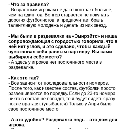
- Что за правила?
- Возрастным игрокам не дают контракт больше,
чем на один год. Венгер старается не покупать
дорогих футболистов, а предпочитает брать
талантливую молодежь и делать из них звезд.
- Мы были в раздевалке на «Эмирэйтс» и наша
сопровождающая с гордостью говорила, что в
ней нет углов, и это сделано, чтобы каждый
чувствовал себя равным партнеру. Вы сами
выбирали себе место?
- А здесь у игроков нет постоянного места в
раздевалке.
- Как это так?
- Все зависит от последовательности номеров.
После того, как известен состав, футболки просто
развешиваются по порядку. Если до 23-го номера
никто в состав не попадет, то я будут сидеть сразу
после вратаря. (улыбается) Только у Анри было
свое постоянное место.
- А это удобно? Раздевалка ведь – это дом для
игрока.