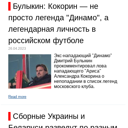
Булыкин: Кокорин — не
просто легенда "Динамо", а
легендарная личность в
российском футболе
26.04.2023
Экс-нападающий "Динамо"
Дмитрий Булыкин
прокомментировал лова
нападающего "Ариса"
Александра Кокорина о
непопадании в список легенд
московского клуба.
Read more
Сборные Украины и
Беларуси разведут по разным