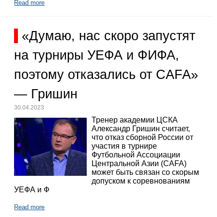
Read more
«Думаю, нас скоро запустят
на турниры УЕФА и ФИФА,
поэтому отказались от CAFA»
— Гришин
30.04.2023
Тренер академии ЦСКА
Александр Гришин считает,
что отказ сборной России от
участия в турнире
Футбольной Ассоциации
Центральной Азии (CAFA)
может быть связан со скорым
допуском к соревнованиям
УЕФА и Ф
Read more