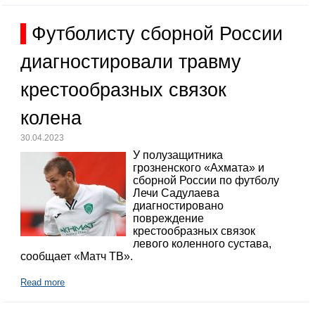
Футболисту сборной России
диагностировали травму
крестообразных связок
колена
30.04.2023
У полузащитника
грозненского «Ахмата» и
сборной России по футболу
Лечи Садулаева
диагностировано
повреждение
крестообразных связок
левого коленного сустава,
сообщает «Матч ТВ».
Read more