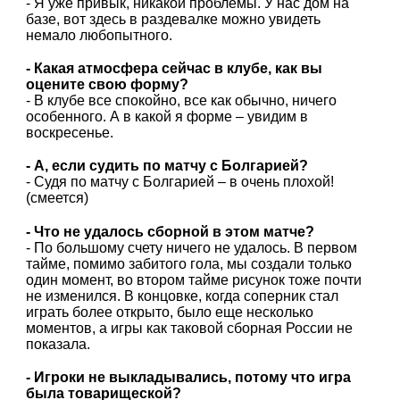
- Я уже привык, никакой проблемы. У нас дом на
базе, вот здесь в раздевалке можно увидеть
немало любопытного.
- Какая атмосфера сейчас в клубе, как вы
оцените свою форму?
- В клубе все спокойно, все как обычно, ничего
особенного. А в какой я форме – увидим в
воскресенье.
- А, если судить по матчу с Болгарией?
- Судя по матчу с Болгарией – в очень плохой!
(смеется)
- Что не удалось сборной в этом матче?
- По большому счету ничего не удалось. В первом
тайме, помимо забитого гола, мы создали только
один момент, во втором тайме рисунок тоже почти
не изменился. В концовке, когда соперник стал
играть более открыто, было еще несколько
моментов, а игры как таковой сборная России не
показала.
- Игроки не выкладывались, потому что игра
была товарищеской?