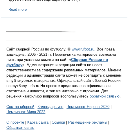
Read more
Сайт сборной России по футболу. ©
www.rufoot.ru
. Все права
защищены. 2006 - 2021 гг. Перепечатка материалов возможна
лишь при указании ссылки на сайт «
Сборная России по
футболу
». Администрация и редакция сайта не несет
ответственности за содержание рекламных материалов. Мнение
редакции и администрации сайта может не совпадать с мнением
в публикуемых материалах. Официальный сайт сборной России
по футболу - rfs.ru На проекте представлена официальная
статистика и новости, а так же интервью с игроками. Для
решения каких-либо вопросов воспользуйтесь
обратной связью
.
Состав сборной
|
Календарь игр
|
Чемпионат Европы 2020
|
Чемпионат Мира 2022
О проекте
|
Карта сайта
|
Ссылки
|
Размещение рекламы
|
Обратная связь