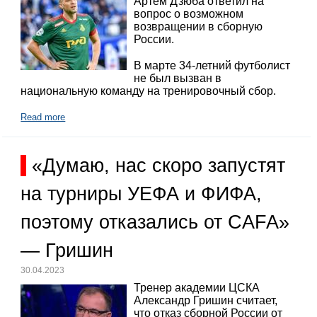
Артем Дзюба ответил на
вопрос о возможном
возвращении в сборную
России.
В марте 34-летний футболист
не был вызван в
национальную команду на тренировочный сбор.
Read more
«Думаю, нас скоро запустят
на турниры УЕФА и ФИФА,
поэтому отказались от CAFA»
— Гришин
30.04.2023
Тренер академии ЦСКА
Александр Гришин считает,
что отказ сборной России от