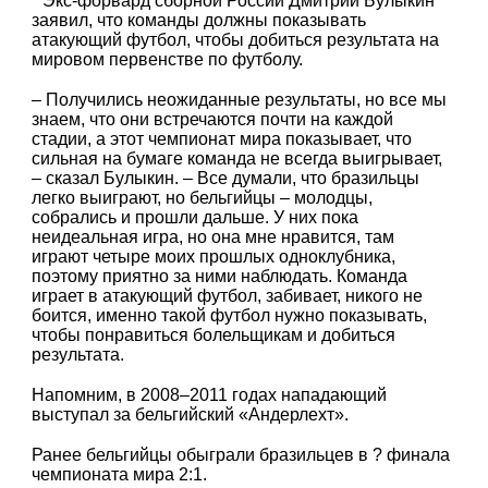
Экс-форвард сборной России Дмитрий Булыкин
заявил, что команды должны показывать
атакующий футбол, чтобы добиться результата на
мировом первенстве по футболу.
– Получились неожиданные результаты, но все мы
знаем, что они встречаются почти на каждой
стадии, а этот чемпионат мира показывает, что
сильная на бумаге команда не всегда выигрывает,
– сказал Булыкин. – Все думали, что бразильцы
легко выиграют, но бельгийцы – молодцы,
собрались и прошли дальше. У них пока
неидеальная игра, но она мне нравится, там
играют четыре моих прошлых одноклубника,
поэтому приятно за ними наблюдать. Команда
играет в атакующий футбол, забивает, никого не
боится, именно такой футбол нужно показывать,
чтобы понравиться болельщикам и добиться
результата.
Напомним, в 2008–2011 годах нападающий
выступал за бельгийский «Андерлехт».
Ранее бельгийцы обыграли бразильцев в ? финала
чемпионата мира 2:1.