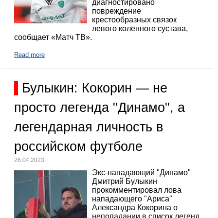
диагностировано
повреждение
крестообразных связок
левого коленного сустава,
сообщает «Матч ТВ».
Read more
Булыкин: Кокорин — не
просто легенда "Динамо", а
легендарная личность в
российском футболе
26.04.2023
Экс-нападающий "Динамо"
Дмитрий Булыкин
прокомментировал лова
нападающего "Ариса"
Александра Кокорина о
непопадании в список легенд