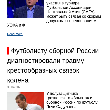
участия в турнире
Футбольной Ассоциации
Центральной Азии (CAFA)
может быть связан со скорым
допуском к соревнованиям
УЕФА и Ф
Read more
Футболисту сборной России
диагностировали травму
крестообразных связок
колена
30.04.2023
У полузащитника
грозненского «Ахмата» и
сборной России по футболу
Лечи Садулаева