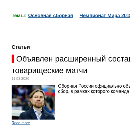
Темы:
Основная сборная
Чемпионат Мира 201
Статьи
Объявлен расширенный состав
товарищеские матчи
11.03.2026
Сборная России официально объ
сбор, в рамках которого команд
Read more