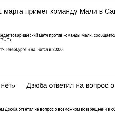
1 марта примет команду Мали в Са
ведет товарищеский матч против команды Мали, сообщается
(РФС).
т?Петербурге и начнется в 20:00.
 нет» — Дзюба ответил на вопрос о
м Дзюба ответил на вопрос о возможном возвращении в с