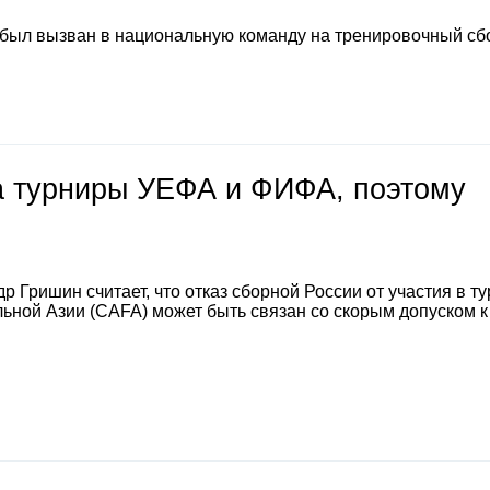
 был вызван в национальную команду на тренировочный сб
на турниры УЕФА и ФИФА, поэтому
 Гришин считает, что отказ сборной России от участия в т
ной Азии (CAFA) может быть связан со скорым допуском к