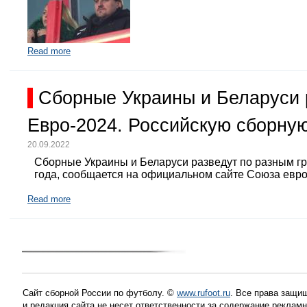
Read more
Сборные Украины и Беларуси 
Евро-2024. Российскую сборную
20.09.2022
Сборные Украины и Беларуси разведут по разным г
года, сообщается на официальном сайте Союза евр
Read more
Сайт сборной России по футболу. ©
www.rufoot.ru
. Все права защищ
и редакция сайта не несет ответственности за содержание рекла