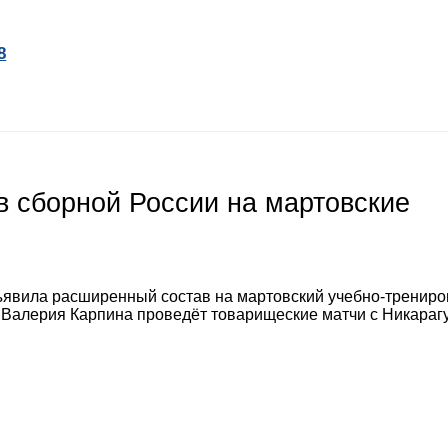
8
 сборной России на мартовские
явила расширенный состав на мартовский учебно-тренир
а Валерия Карпина проведёт товарищеские матчи с Никараг