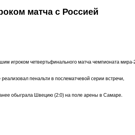
роком матча с Россией
чшим игроком четвертьфинального матча чемпионата мира-
е реализовал пенальти в послематчевой серии встречи,
анее обыграла Швецию (2:0) на поле арены в Самаре.