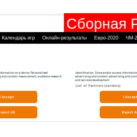
Сборная Р
Календарь игр
Онлайн-результаты
Евро-2020
ЧМ-