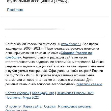
футбольных ассоциаций (УЕФА).
Read more
Сайт сборной России по футболу. ©
www.rufoot.ru
. Все права
защищены. 2006 - 2021 гг. Перепечатка материалов возможна
лишь при указании ссылки на сайт «
Сборная России по
футболу
». Администрация и редакция сайта не несет
ответственности за содержание рекламных материалов. Мнение
редакции и администрации сайта может не совпадать с мнением
в публикуемых материалах. Официальный сайт сборной России
по футболу - rfs.ru На проекте представлена официальная
статистика и новости, а так же интервью с игроками. Для
решения каких-либо вопросов воспользуйтесь
обратной связью
.
Состав сборной
|
Календарь игр
|
Чемпионат Европы 2020
|
Чемпионат Мира 2022
О проекте
|
Карта сайта
|
Ссылки
|
Размещение рекламы
|
Обратная связь