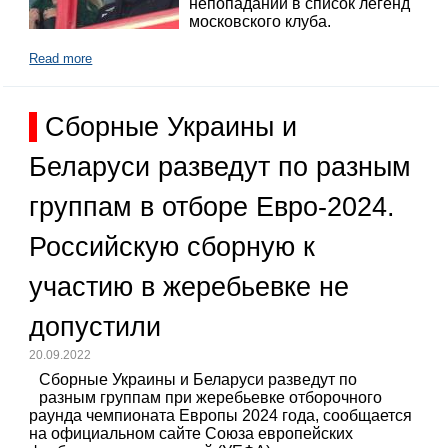
непопадании в список легенд
московского клуба.
Read more
Сборные Украины и
Беларуси разведут по разным
группам в отборе Евро-2024.
Российскую сборную к
участию в жеребьевке не
допустили
20.09.2022
Сборные Украины и Беларуси разведут по
разным группам при жеребьевке отборочного
раунда чемпионата Европы 2024 года, сообщается
на официальном сайте Союза европейских