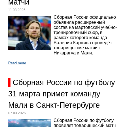
матчи
11.03.2026
Сборная России официально
объявила расширенный
состав на мартовский учебно-
тренировочный сбор, в
рамках которого команда
Валерия Карпина проведёт
товарищеские матчи с
Никарагуа и Мали.
Read more
Сборная России по футболу
31 марта примет команду
Мали в Санкт-Петербурге
07.03.2026
Сборная России по футболу
проведет товарищеский матч