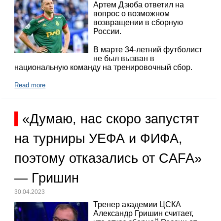
Артем Дзюба ответил на
вопрос о возможном
возвращении в сборную
России.
В марте 34-летний футболист
не был вызван в
национальную команду на тренировочный сбор.
Read more
«Думаю, нас скоро запустят
на турниры УЕФА и ФИФА,
поэтому отказались от CAFA»
— Гришин
30.04.2023
Тренер академии ЦСКА
Александр Гришин считает,