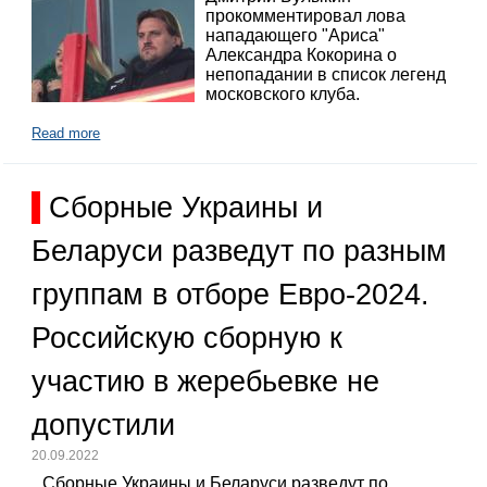
прокомментировал лова
нападающего "Ариса"
Александра Кокорина о
непопадании в список легенд
московского клуба.
Read more
Сборные Украины и
Беларуси разведут по разным
группам в отборе Евро-2024.
Российскую сборную к
участию в жеребьевке не
допустили
20.09.2022
Сборные Украины и Беларуси разведут по