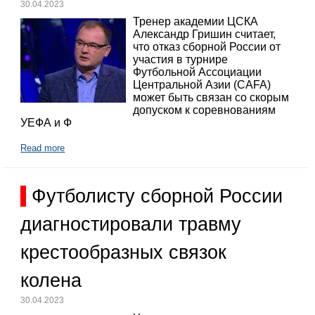
30.04.2023
Тренер академии ЦСКА
Александр Гришин считает,
что отказ сборной России от
участия в турнире
Футбольной Ассоциации
Центральной Азии (CAFA)
может быть связан со скорым
допуском к соревнованиям
УЕФА и Ф
Read more
Футболисту сборной России
диагностировали травму
крестообразных связок
колена
30.04.2023