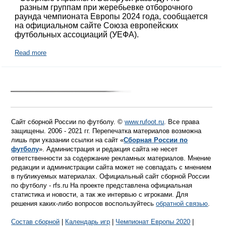
разным группам при жеребьевке отборочного
раунда чемпионата Европы 2024 года, сообщается
на официальном сайте Союза европейских
футбольных ассоциаций (УЕФА).
Read more
Сайт сборной России по футболу. ©
www.rufoot.ru
. Все права
защищены. 2006 - 2021 гг. Перепечатка материалов возможна
лишь при указании ссылки на сайт «
Сборная России по
футболу
». Администрация и редакция сайта не несет
ответственности за содержание рекламных материалов. Мнение
редакции и администрации сайта может не совпадать с мнением
в публикуемых материалах. Официальный сайт сборной России
по футболу - rfs.ru На проекте представлена официальная
статистика и новости, а так же интервью с игроками. Для
решения каких-либо вопросов воспользуйтесь
обратной связью
.
Состав сборной
|
Календарь игр
|
Чемпионат Европы 2020
|