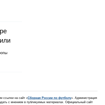
оре
тили
ропы
ии ссылки на сайт «
Сборная России по футболу
». Администрация
падать с мнением в публикуемых материалах. Официальный сайт