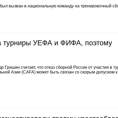
 был вызван в национальную команду на тренировочный сб
на турниры УЕФА и ФИФА, поэтому
 Гришин считает, что отказ сборной России от участия в т
ной Азии (CAFA) может быть связан со скорым допуском к