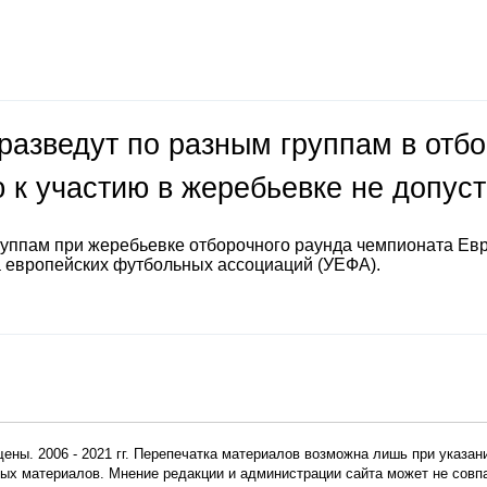
разведут по разным группам в отб
 к участию в жеребьевке не допус
руппам при жеребьевке отборочного раунда чемпионата Ев
а европейских футбольных ассоциаций (УЕФА).
ены. 2006 - 2021 гг. Перепечатка материалов возможна лишь при указан
мных материалов. Мнение редакции и администрации сайта может не сов