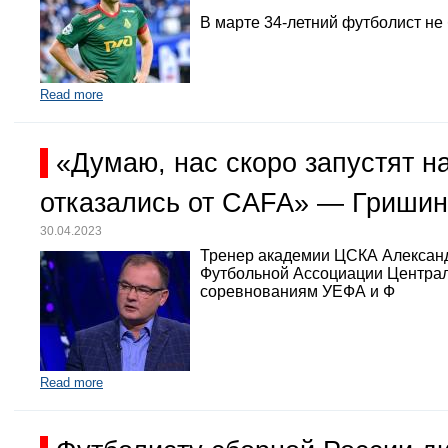
В марте 34-летний футболист не
Read more
«Думаю, нас скоро запустят 
отказались от CAFA» — Гришин
30.04.2023
Тренер академии ЦСКА Александр
Футбольной Ассоциации Централь
соревнованиям УЕФА и Ф
Read more