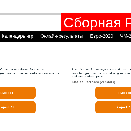
Сборная Р
Календарь игр
Онлайн-результаты
Евро-2020
ЧМ-