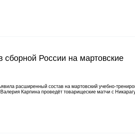
 сборной России на мартовские
явила расширенный состав на мартовский учебно-тренир
а Валерия Карпина проведёт товарищеские матчи с Никараг