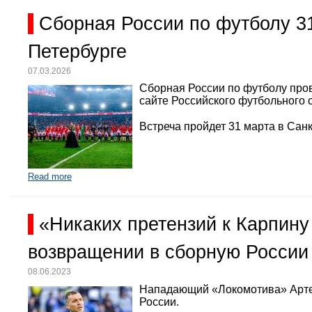
Сборная России по футболу 3
Петербурге
07.03.2026
Сборная России по футболу про
сайте Российского футбольного 
Встреча пройдет 31 марта в Санк
Read more
«Никаких претензий к Карпину
возвращении в сборную России
08.06.2023
Нападающий «Локомотива» Арте
России.