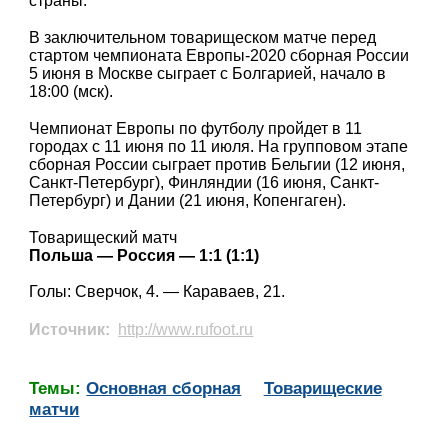
страны.
В заключительном товарищеском матче перед
стартом чемпионата Европы-2020 сборная России
5 июня в Москве сыграет с Болгарией, начало в
18:00 (мск).
Чемпионат Европы по футболу пройдет в 11
городах с 11 июня по 11 июля. На групповом этапе
сборная России сыграет против Бельгии (12 июня,
Санкт-Петербург), Финляндии (16 июня, Санкт-
Петербург) и Дании (21 июня, Копенгаген).
Товарищеский матч
Польша — Россия — 1:1 (1:1)
Голы: Сверчок, 4. — Караваев, 21.
Источник:
http://www.rufoot.ru
Темы:
Основная сборная
Товарищеские
матчи