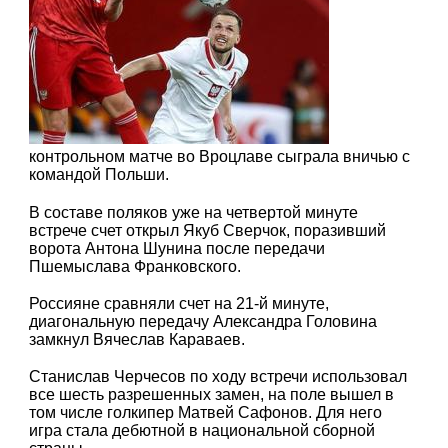
контрольном матче во Вроцлаве сыграла вничью с
командой Польши.
В составе поляков уже на четвертой минуте
встрече счет открыл Якуб Сверчок, поразивший
ворота Антона Шунина после передачи
Пшемыслава Франковского.
Россияне сравняли счет на 21-й минуте,
диагональную передачу Александра Головина
замкнул Вячеслав Караваев.
Станислав Черчесов по ходу встречи использовал
все шесть разрешенных замен, на поле вышел в
том числе голкипер Матвей Сафонов. Для него
игра стала дебютной в национальной сборной