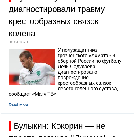
диагностировали травму
крестообразных связок
колена
30.04.2023
У полузащитника
грозненского «Ахмата» и
сборной России по футболу
Лечи Садулаева
диагностировано
повреждение
крестообразных связок
левого коленного сустава,
сообщает «Матч ТВ».
Read more
Булыкин: Кокорин — не