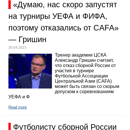
«Думаю, нас скоро запустят
на турниры УЕФА и ФИФА,
поэтому отказались от CAFA»
— Гришин
30.04.2023
Тренер академии ЦСКА
Александр Гришин считает,
что отказ сборной России от
участия в турнире
Футбольной Ассоциации
Центральной Азии (CAFA)
может быть связан со скорым
допуском к соревнованиям
УЕФА и Ф
Read more
Футболисту сборной России