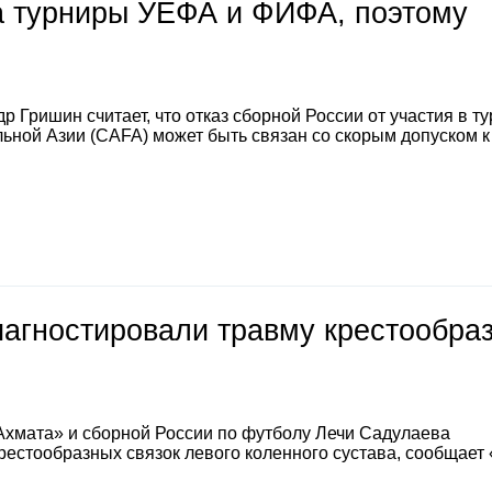
на турниры УЕФА и ФИФА, поэтому
 Гришин считает, что отказ сборной России от участия в т
ной Азии (CAFA) может быть связан со скорым допуском к
иагностировали травму крестообра
Ахмата» и сборной России по футболу Лечи Садулаева
естообразных связок левого коленного сустава, сообщает