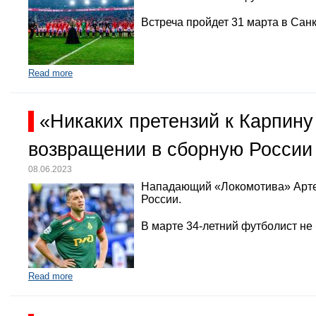
Встреча пройдет 31 марта в Санк
Read more
«Никаких претензий к Карпину
возвращении в сборную России
08.06.2023
Нападающий «Локомотива» Арте
России.
В марте 34-летний футболист не
Read more