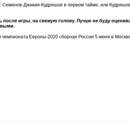
: Семенов-Джикия-Кудряшов в первом тайме, или Кудряшов
 после игры, на свежую голову. Лучше не буду оценив
рвыми.
 чемпионата Европы-2020 сборная России 5 июня в Москве