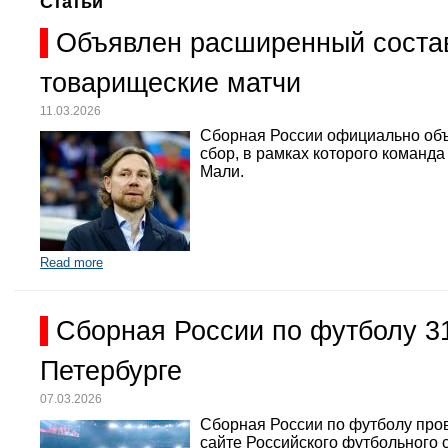
Статьи
Объявлен расширенный состав
товарищеские матчи
11.03.2026
Сборная России официально объ
сбор, в рамках которого команд
Мали.
Read more
Сборная России по футболу 3
Петербурге
07.03.2026
Сборная России по футболу про
сайте Российского футбольного 