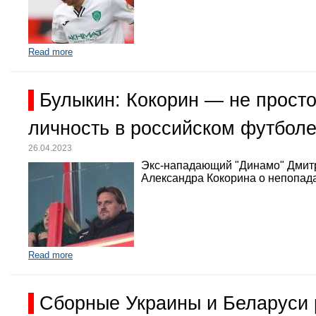
Read more
Булыкин: Кокорин — не просто
личность в российском футбол
26.04.2023
Экс-нападающий "Динамо" Дмит
Александра Кокорина о непопада
Read more
Сборные Украины и Беларуси 