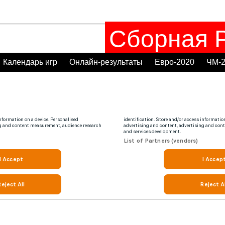
Сборная Р
Календарь игр
Онлайн-результаты
Евро-2020
ЧМ-