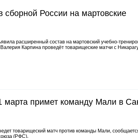
 сборной России на мартовские
явила расширенный состав на мартовский учебно-тренир
а Валерия Карпина проведёт товарищеские матчи с Никараг
1 марта примет команду Мали в Са
ведет товарищеский матч против команды Мали, сообщаетс
союза (РФС).