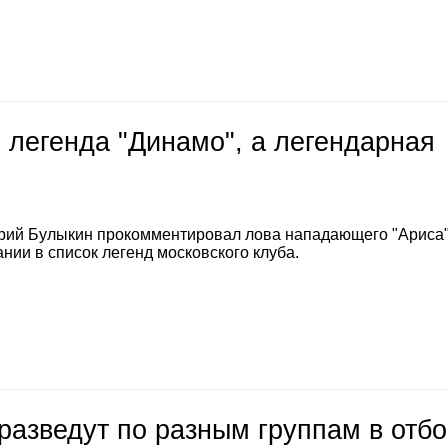
 легенда "Динамо", а легендарная
е
рий Булыкин прокомментировал лова нападающего "Ариса
нии в список легенд московского клуба.
разведут по разным группам в отб