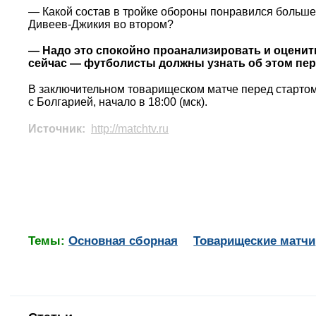
— Какой состав в тройке обороны понравился больше
Дивеев-Джикия во втором?
— Надо это спокойно проанализировать и оценить
сейчас — футболисты должны узнать об этом пе
В заключительном товарищеском матче перед стартом
с Болгарией, начало в 18:00 (мск).
Источник:
http://matchtv.ru
Темы:
Основная сборная
Товарищеские матчи