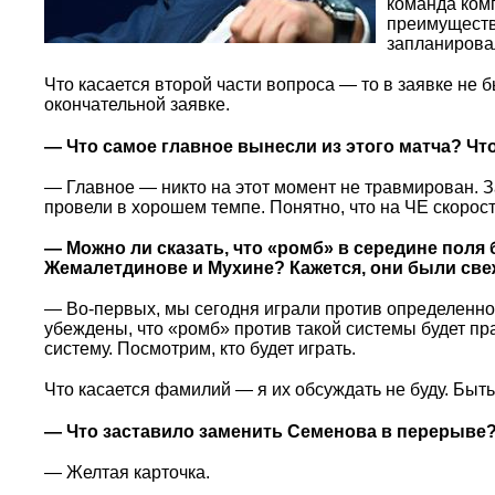
команда ком
преимущество
запланирова
Что касается второй части вопроса — то в заявке не б
окончательной заявке.
— Что самое главное вынесли из этого матча? Что
— Главное — никто на этот момент не травмирован. Зав
провели в хорошем темпе. Понятно, что на ЧЕ скорос
— Можно ли сказать, что «ромб» в середине поля 
Жемалетдинове и Мухине? Кажется, они были свеж
— Во-первых, мы сегодня играли против определенног
убеждены, что «ромб» против такой системы будет пр
систему. Посмотрим, кто будет играть.
Что касается фамилий — я их обсуждать не буду. Быт
— Что заставило заменить Семенова в перерыве
— Желтая карточка.