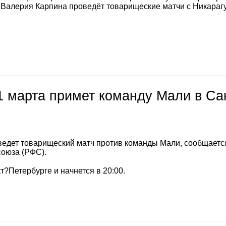
а Валерия Карпина проведёт товарищеские матчи с Никараг
1 марта примет команду Мали в Са
ведет товарищеский матч против команды Мали, сообщаетс
союза (РФС).
т?Петербурге и начнется в 20:00.