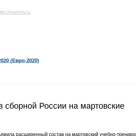
ttp://matchtv.ru
020 (Евро-2020)
 сборной России на мартовские
явила расширенный состав на мартовский учебно-тренир