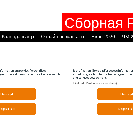
Сборная Р
Календарь игр
Онлайн-результаты
Евро-2020
ЧМ-