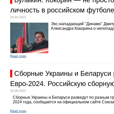
Булыкин: Кокорин — не просто
личность в российском футбол
26.04.2023
Экс-нападающий "Динамо" Дмит
Александра Кокорина о непопада
Read more
Сборные Украины и Беларуси 
Евро-2024. Российскую сборную
20.09.2022
Сборные Украины и Беларуси разведут по разным г
2024 года, сообщается на официальном сайте Союз
Read more