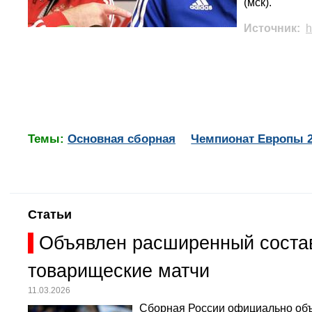
(мск).
Источник:
h
Темы:
Основная сборная
Чемпионат Европы 2
Статьи
Объявлен расширенный состав
товарищеские матчи
11.03.2026
Сборная России официально объ