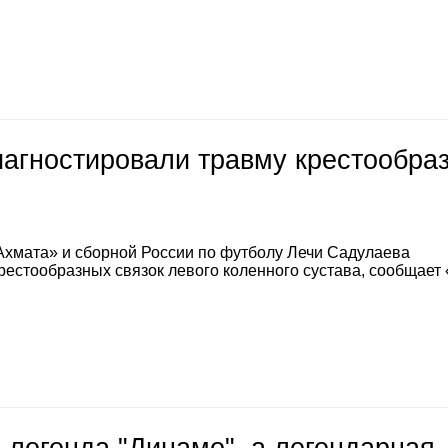
иагностировали травму крестообра
Ахмата» и сборной России по футболу Лечи Садулаева
естообразных связок левого коленного сустава, сообщает