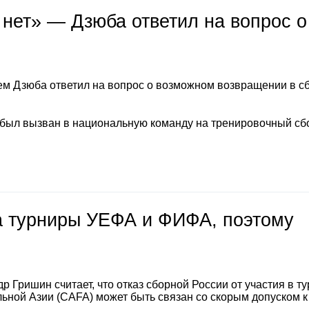
 нет» — Дзюба ответил на вопрос о
м Дзюба ответил на вопрос о возможном возвращении в с
 был вызван в национальную команду на тренировочный сб
на турниры УЕФА и ФИФА, поэтому
 Гришин считает, что отказ сборной России от участия в т
ной Азии (CAFA) может быть связан со скорым допуском к