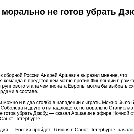
 морально не готов убрать Дз
к сборной России Андрей Аршавин выразил мнение, что
я команда в предстоящем матче против Финляндии в рамк
 группового этапа чемпионата Европы могла бы выбрать сх
рдами в составе.
 можно и в два столба в нападении сыграть. Можно было 
 Соболева и другого нападающего, но морально Станислав
е готов убрать Дзюбу, — сказал Аршавин в эфире Ночной с
Санкт-Петербурге.
ия — Россия пройдет 16 июня в Санкт-Петербурге, начало 